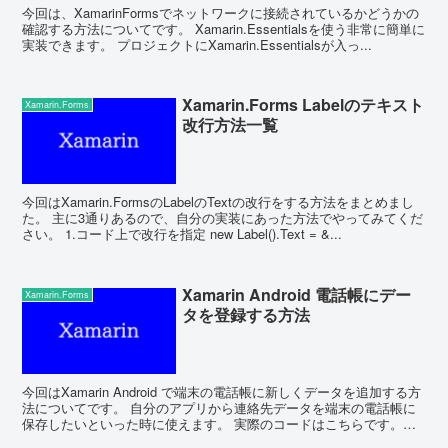
今回は、XamarinFormsでネットワークに接続されているかどうかの
確認する方法についてです。 Xamarin.Essentialsを使う非常に簡単に
実装できます。 プロジェクトにXamarin.Essentialsが入っ...
Xamarin.Forms Labelのテキスト
Xamarin.Forms
改行方法一覧
今回はXamarin.FormsのLabelのTextの改行をする方法をまとめまし
た。 主に3通りあるので、自分の実装にあった方法でやってみてくだ
さい。 1.コード上で改行を指定 new Label().Text = &...
Xamarin Android 電話帳にデー
Xamarin.Forms
タを登録する方法
今回はXamarin Android で端末の電話帳に新しくデータを追加する方
法についてです。 自分のアプリから連絡先データを端末の電話帳に
保存したいといった時に使えます。 実際のコードはこちらです。
Intent in...