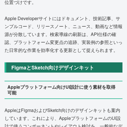
位置づけです。
Apple Developerサイトにはドキュメント、技術記事、サ
ンプルコード、リリースノート、ニュース、動画など情報
源が分散しています。検索導線の刷新は、API仕様の確
認、プラットフォーム変更点の追跡、実装例の参照といっ
た日常的な作業を効率化する更新として捉えられます。
FigmaとSketch向けデザインキット
Appleプラットフォーム向けUI設計に使う素材を取得
可能
AppleはFigmaおよびSketch向けのデザインキットも案内
しています。これにより、AppleプラットフォームのUI設
計で使うコンポーネントやレイアウト検討を、一般的なデ