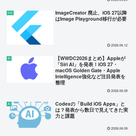
ImageCreator 廃止、iOS 27以降
iOS
はImage Playground移行が必要
2026.06.12
【WWDC2026まとめ】Appleが
AI
「Siri AI」を発表！iOS 27・
macOS Golden Gate・Apple
Intelligence強化など注目発表を
整理
2026.06.09
Codexの「Build iOS Apps」と
AI
は？発表から数日で見えてきた実
力と課題
2026.06.09