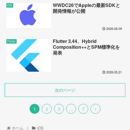
WWDC26でAppleの最新SDKと
iOS
開発情報が公開
2026.06.09
Flutter 3.44、Hybrid
Flutter
Composition++とSPM標準化を
発表
2026.05.21
次のページ
1
2
3
…
7
ホーム
iOS