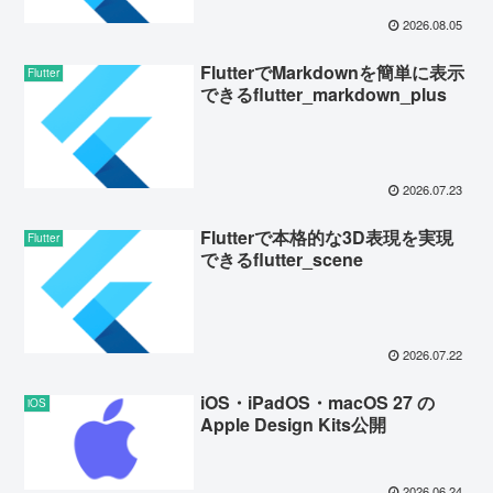
2026.08.05
FlutterでMarkdownを簡単に表示
Flutter
できるflutter_markdown_plus
2026.07.23
Flutterで本格的な3D表現を実現
Flutter
できるflutter_scene
2026.07.22
iOS・iPadOS・macOS 27 の
iOS
Apple Design Kits公開
2026.06.24