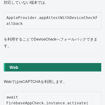
対応していない端末では、
AppleProvider.appAttestWithDeviceCheckF
を利用することでDeviceCheckへフォールバックできま
す。
Web
WebではreCAPTCHAを利用します。
await 
FirebaseAppCheck.instance.activate(
