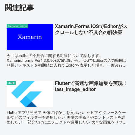
関連記事
Xamarin.Forms iOSでEditorがス
Xamarin.Forms
クロールしない不具合の解決策
今回はEditorの不具合に関する対策について話します。
Xamarin.Forms Ver4.3.0.908675以降から、iOSでEditorの入力範囲よ
り長いテキストを初期値に入れてEditorを表示した場合、一度改行な
どを入...
Flutterで高速な画像編集を実現！
MAUI
fast_image_editor
Flutterアプリ開発で 画像にぼかしを入れたい セピアやグレースケー
ルなどのフィルターを適用したい 画像の明るさやコントラストを調
整したい 一部分だけにエフェクトを適用したい 大きな画像をリサイ
ズしたい...