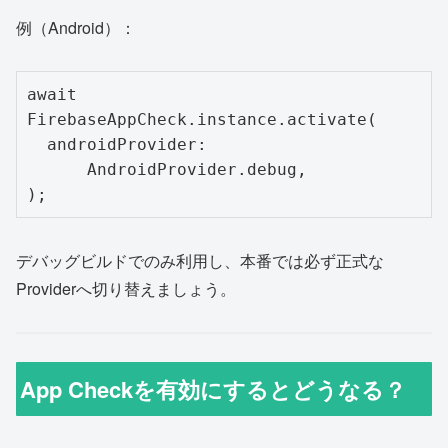
例（Android）：
await 
FirebaseAppCheck.instance.activate(

  androidProvider:

      AndroidProvider.debug,

デバッグビルドでのみ利用し、本番では必ず正式な
Providerへ切り替えましょう。
App Checkを有効にするとどうなる？