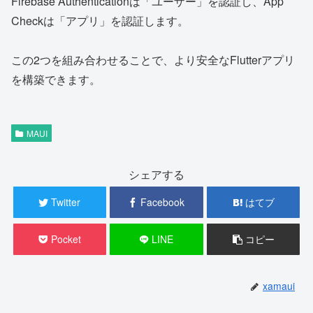
Firebase Authenticationは「ユーザー」を認証し、App
Checkは「アプリ」を認証します。
この2つを組み合わせることで、より安全なFlutterアプリ
を構築できます。
MAUI
シェアする
Twitter
Facebook
はてブ
Pocket
LINE
コピー
xamaui