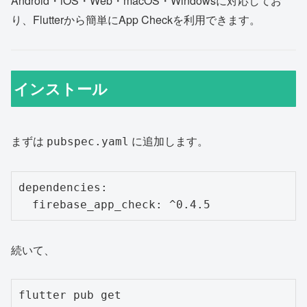
Android・iOS・Web・macOS・Windowsに対応してお
り、Flutterから簡単にApp Checkを利用できます。
インストール
まずは
に追加します。
pubspec.yaml
dependencies:

続いて、