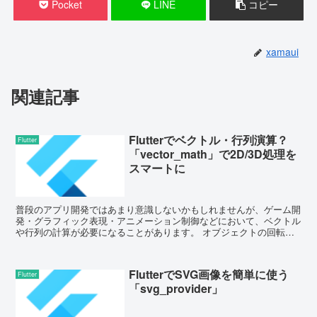
Pocket
LINE
コピー
xamaui
関連記事
Flutterでベクトル・行列演算？
Flutter
「vector_math」で2D/3D処理を
スマートに
普段のアプリ開発ではあまり意識しないかもしれませんが、ゲーム開
発・グラフィック表現・アニメーション制御などにおいて、ベクトル
や行列の計算が必要になることがあります。 オブジェクトの回転や
拡大縮小 衝突判定や物理演算 カ...
FlutterでSVG画像を簡単に使う
Flutter
「svg_provider」