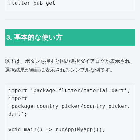
flutter pub get
3. 基本的な使い方
以下は、ボタンを押すと国の選択ダイアログが表示され、
選択結果が画面に表示されるシンプルな例です。
import 'package:flutter/material.dart';

import 
'package:country_picker/country_picker.
dart';

void main() => runApp(MyApp());
