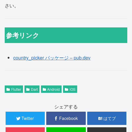
さい。
参考リンク
country_picker パッケージ – pub.dev
Flutter
Dart
Android
iOS
シェアする
Twitter
Facebook
はてブ