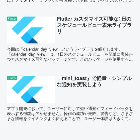
いう、いわゆるAgentic（自律エージ...
Flutter カスタマイズ可能な1日の
Flutter
スケジュールビュー表示ライブラ
リ
今回は「calendar_day_view」というライブラリを紹介します。
「calendar_day_view」は、1日のスケジュールビューを簡単に実装か
つカスタマイズ可能なパッケージです。このパッケージを使用するこ
とで、1日の予定を時間...
「mini_toast」で軽量・シンプル
Flutter
な通知を実装しよう
アプリ開発において、ユーザーに対して短い通知やフィードバックを
表示する機能は欠かせません。操作の成功や失敗、警告など、さまざ
まな情報をタイミングよく伝えることで、ユーザー体験は大きく向上
します。しかし、Flutterの標準機能であるSna...