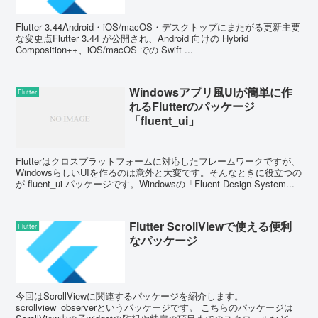
Flutter 3.44Android・iOS/macOS・デスクトップにまたがる更新主要
な変更点Flutter 3.44 が公開され、Android 向けの Hybrid
Composition++、iOS/macOS での Swift ...
Windowsアプリ風UIが簡単に作
Flutter
れるFlutterのパッケージ
「fluent_ui」
Flutterはクロスプラットフォームに対応したフレームワークですが、
WindowsらしいUIを作るのは意外と大変です。そんなときに役立つの
が fluent_ui パッケージです。Windowsの「Fluent Design System...
Flutter ScrollViewで使える便利
Flutter
なパッケージ
今回はScrollViewに関連するパッケージを紹介します。
scrollview_observerというパッケージです。 こちらのパッケージは