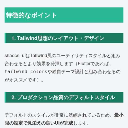
特徴的なポイント
1. Tailwind思想のレイアウト・デザイン
shadcn_uiはTailwind風のユーティリティスタイルと組み
合わせるとより効果を発揮します（Flutterであれば、
や独自テーマ設計と組み合わせるの
tailwind_colors
がオススメです）。
2. プロダクション品質のデフォルトスタイル
デフォルトのスタイルが非常に洗練されているため、
最小
限の設定で見栄えの良いUIが完成
します。