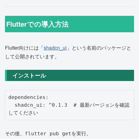
Flutterでの導入方法
Flutter向けには「
shadcn_ui
」という名前のパッケージと
して公開されています。
インストール
dependencies:

  shadcn_ui: ^0.1.3  # 最新バージョンを確認
その後、
を実行。
flutter pub get