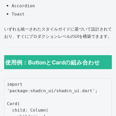
Accordion
Toast
いずれも統一されたスタイルガイドに基づいて設計されて
おり、すぐにプロダクションレベルのUIを構築できます。
使用例：ButtonとCardの組み合わせ
import 
'package:shadcn_ui/shadcn_ui.dart';

Card(

  child: Column(
