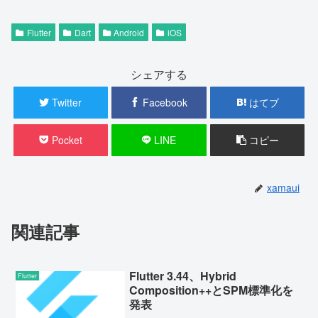
Flutter
Dart
Android
iOS
シェアする
Twitter
Facebook
はてブ
Pocket
LINE
コピー
xamaui
関連記事
Flutter 3.44、Hybrid
Flutter
Composition++とSPM標準化を
発表