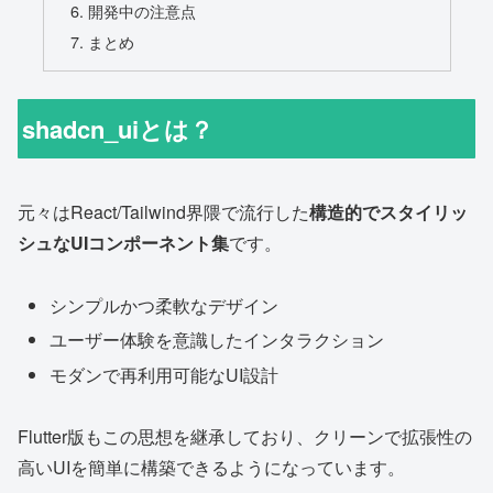
開発中の注意点
まとめ
shadcn_uiとは？
元々はReact/Tailwind界隈で流行した
構造的でスタイリッ
シュなUIコンポーネント集
です。
シンプルかつ柔軟なデザイン
ユーザー体験を意識したインタラクション
モダンで再利用可能なUI設計
Flutter版もこの思想を継承しており、クリーンで拡張性の
高いUIを簡単に構築できるようになっています。