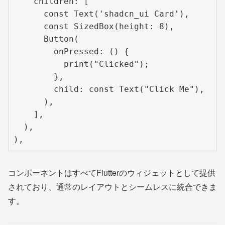
    children: [

      const Text('shadcn_ui Card'),

      const SizedBox(height: 8),

      Button(

        onPressed: () {

          print("Clicked");

        },

        child: const Text("Click Me"),

      ),

    ],

  ),

コンポーネントはすべてFlutterのウィジェットとして提供
されており、通常のレイアウトとシームレスに統合できま
す。