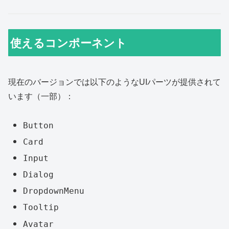
使えるコンポーネント
現在のバージョンでは以下のようなUIパーツが提供されて
います（一部）：
Button
Card
Input
Dialog
DropdownMenu
Tooltip
Avatar