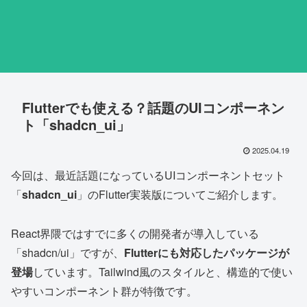
Flutterでも使える？話題のUIコンポーネン
ト「shadcn_ui」
2025.04.19
今回は、最近話題になっているUIコンポーネントセット
「
shadcn_ui
」のFlutter実装版についてご紹介します。
React界隈ではすでに多くの開発者が導入している
「shadcn/ui」ですが、
Flutterにも対応したパッケージが
登場
しています。Tailwind風のスタイルと、構造的で使い
やすいコンポーネント群が特徴です。