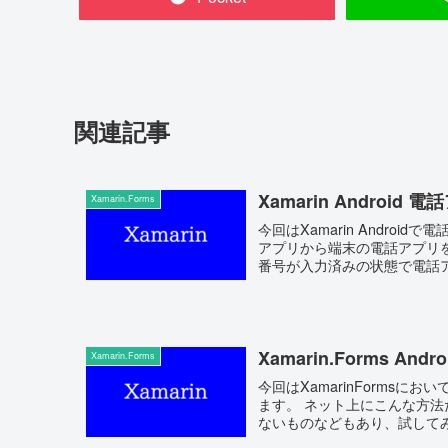
関連記事
Xamarin Andro
Xamarin.Forms
今回はXamarin Androi
アプリから端末の電話アプリ
番号が入力済みの状態で電話アプ
Xamarin.Forms A
Xamarin.Forms
今回はXamarinFormsにおい
ます。 ネット上にこんな方法だと変更できるよ！と色々な記事が載っていますが、実際機能し
ないものなどもあり、試してみて