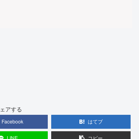
ェアする
Facebook
はてブ
LINE
コピー