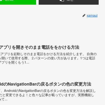
xamaui
id 電話アプリを開きそのまま電話ををかける方法
dで電話アプリを起動しそのまま電話をかける方法を紹介します。 自身の
を開いて使用する際、２パターンの使い方があります。1つは電話
リを開くもう1...
ndroidのNavigationBarの戻るボタンの色の変更方法
て、AndroidのNavigationBarの戻るボタンの色を変更方法を解説し
...