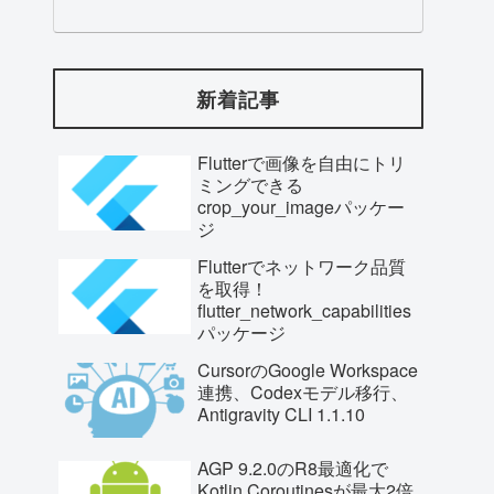
新着記事
Flutterで画像を自由にトリ
ミングできる
crop_your_imageパッケー
ジ
Flutterでネットワーク品質
を取得！
flutter_network_capabilities
パッケージ
CursorのGoogle Workspace
連携、Codexモデル移行、
Antigravity CLI 1.1.10
AGP 9.2.0のR8最適化で
Kotlin Coroutinesが最大2倍