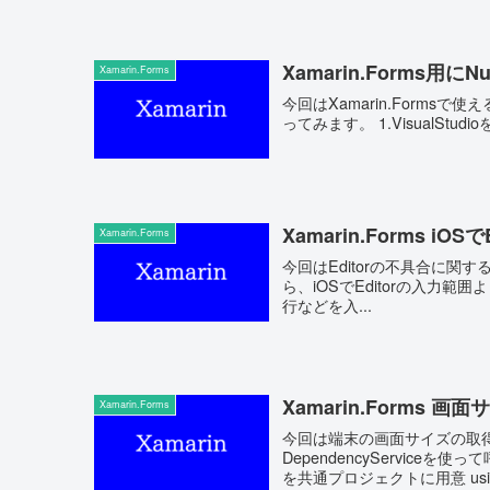
Xamarin.Forms用
Xamarin.Forms
今回はXamarin.Forms
Xamarin.Forms 
Xamarin.Forms
今回はEditorの不具合に関する対策について話します。 Xama
ら、iOSでEditorの入力範
行などを入...
Xamarin.Forms 
Xamarin.Forms
今回は端末の画面サイズの取
DependencyServiceを使って呼び出します。 1.画面サ
を共通プロ