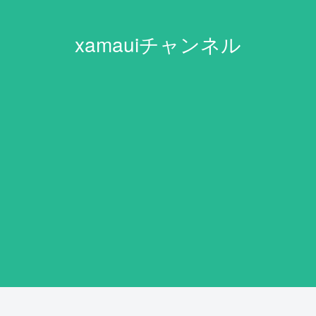
xamauiチャンネル