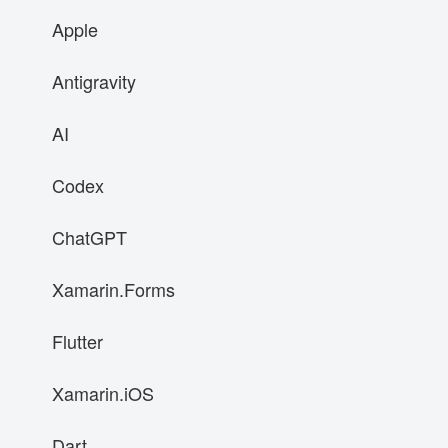
Apple
Antigravity
AI
Codex
ChatGPT
Xamarin.Forms
Flutter
Xamarin.iOS
Dart