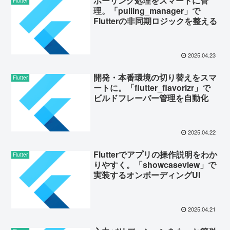
ポーリング処理をスマートに管
Flutter
理。「pulling_manager」で
Flutterの非同期ロジックを整える
2025.04.23
開発・本番環境の切り替えをスマ
Flutter
ートに。「flutter_flavorizr」で
ビルドフレーバー管理を自動化
2025.04.22
Flutterでアプリの操作説明をわか
Flutter
りやすく。「showcaseview」で
実装するオンボーディングUI
2025.04.21