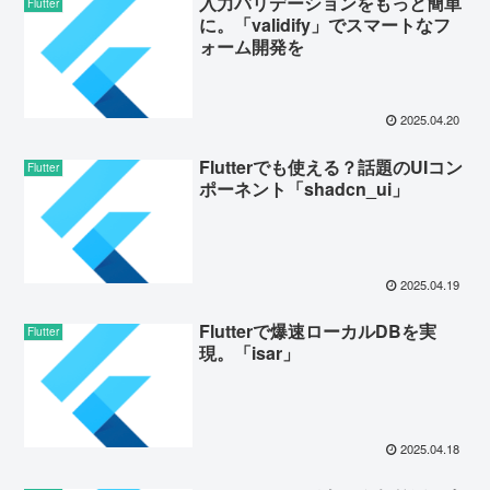
入力バリデーションをもっと簡単
Flutter
に。「validify」でスマートなフ
ォーム開発を
2025.04.20
Flutterでも使える？話題のUIコン
Flutter
ポーネント「shadcn_ui」
2025.04.19
Flutterで爆速ローカルDBを実
Flutter
現。「isar」
2025.04.18