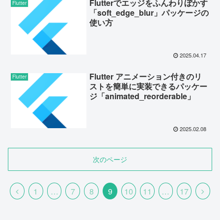
Flutterでエッジをふんわりぼかす
Flutter
「soft_edge_blur」パッケージの
使い方
2025.04.17
Flutter アニメーション付きのリ
Flutter
ストを簡単に実装できるパッケー
ジ「animated_reorderable」
2025.02.08
次のページ
1
…
7
8
9
10
11
…
17