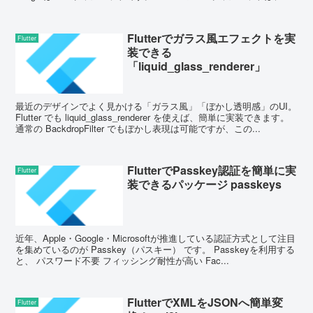
面遷移（ペー...
Flutterでガラス風エフェクトを実
Flutter
装できる
「liquid_glass_renderer」
最近のデザインでよく見かける「ガラス風」「ぼかし透明感」のUI。
Flutter でも liquid_glass_renderer を使えば、簡単に実装できます。
通常の BackdropFilter でもぼかし表現は可能ですが、この...
FlutterでPasskey認証を簡単に実
Flutter
装できるパッケージ passkeys
近年、Apple・Google・Microsoftが推進している認証方式として注目
を集めているのが Passkey（パスキー） です。 Passkeyを利用する
と、 パスワード不要 フィッシング耐性が高い Fac...
FlutterでXMLをJSONへ簡単変
Flutter