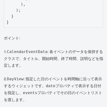
      ),

    );

  }

ポイント:
1.
: 各イベントのデータを保持する
CalendarEventData
クラスで、タイトル、開始時間、終了時間、説明などを指
定します。
2.
: 指定した日のイベントを時間軸に沿って表示
DayView
するウィジェットです。
プロパティで表示する日付
date
を指定し、
プロパティでその日のイベントリスト
events
を渡します。