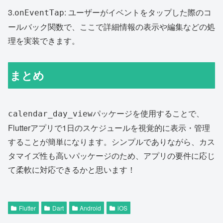
3.
: ユーザーがイベントをタップした際のコ
onEventTap
ールバック関数で、ここで詳細情報の表示や編集などの処
理を実装できます。
まとめ
パッケージを使用することで、
calendar_day_view
Flutterアプリで1日のスケジュールを視覚的に表示・管理
することが簡単になります。シンプルでありながら、カス
タマイズ性も高いパッケージのため、アプリの要件に応じ
て柔軟に対応できるかと思います！
Flutter
Dart
Android
iOS