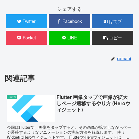
シェアする
Twitter
Facebook
はてブ
Pocket
LINE
コピー
xamaui
関連記事
Flutter 画像タップで画像が拡大
Flutter
しページ遷移するやり方 (Heroウ
ィジェット)
今回はFlutterで、画像をタップすると、その画像が拡大しながらペー
ジ遷移するようなアニメーションの実装方法を解説します。 使う
WidgetはHeroウィジェットです。 FlutterのHeroウィジェットは、画