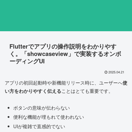
Flutterでアプリの操作説明をわかりやす
く。「showcaseview」で実装するオンボ
ーディングUI
2025.04.21
アプリの初回起動時や新機能リリース時に、ユーザーへ
使
い方をわかりやすく伝える
ことはとても重要です。
ボタンの意味が伝わらない
便利な機能が埋もれて使われない
UIが複雑で直感的でない