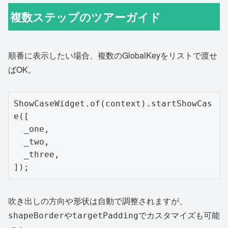
複数ステップのツアーガイド
順番に表示したい場合、複数のGlobalKeyをリストで渡せ
ばOK。
ShowCaseWidget.of(context).startShowCas
e([

  _one,

  _two,

  _three,

吹き出しの方向や形状は自動で調整されますが、
や
でカスタマイズも可能
shapeBorder
targetPadding