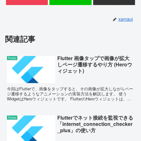
xamaui
関連記事
Flutter 画像タップで画像が拡大
Flutter
しページ遷移するやり方 (Heroウ
ィジェット)
今回はFlutterで、画像をタップすると、その画像が拡大しながらペー
ジ遷移するようなアニメーションの実装方法を解説します。 使う
WidgetはHeroウィジェットです。 FlutterのHeroウィジェットは、画
面遷移（ペー...
Flutterでネット接続を監視できる
Flutter
「internet_connection_checker
_plus」の使い方