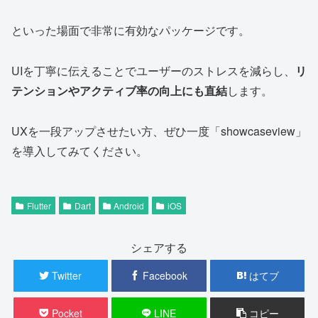
といった場面で非常に有効なパッケージです。
UIを丁寧に伝えることでユーザーのストレスを減らし、
リ
テンションやアクティブ率の向上にも直結
します。
UXを一段アップさせたい方、ぜひ一度「showcaseview」
を導入してみてください。
Flutter
Dart
Android
iOS
シェアする
Twitter
Facebook
はてブ
Pocket
LINE
コピー