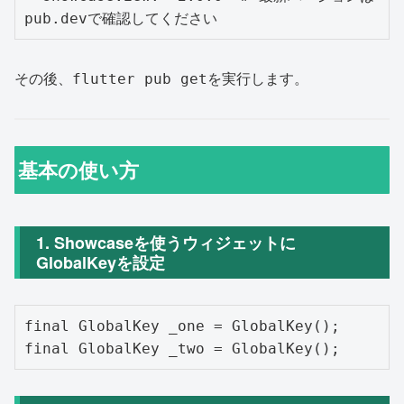
その後、
を実行します。
flutter pub get
基本の使い方
1. Showcaseを使うウィジェットに
GlobalKeyを設定
final GlobalKey _one = GlobalKey();
