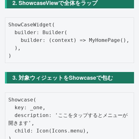
2. ShowcaseViewで全体をラップ
ShowCaseWidget(

  builder: Builder(

    builder: (context) => MyHomePage(),

  ),

3. 対象ウィジェットをShowcaseで包む
Showcase(

  key: _one,

  description: 'ここをタップするとメニューが
開きます',

  child: Icon(Icons.menu),
