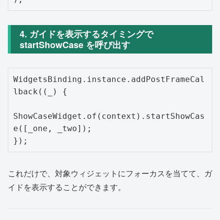
4. ガイドを表示するタイミングで
startShowCase を呼び出す
WidgetsBinding.instance.addPostFrameCal
lback((_) {

ShowCaseWidget.of(context).startShowCas
e([_one, _two]);

これだけで、対象ウィジェットにフォーカスを当てて、ガ
イドを表示することができます。