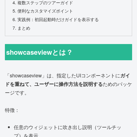
複数ステップのツアーガイド
便利なカスタマイズポイント
実践例：初回起動時だけガイドを表示する
まとめ
showcaseviewとは？
「showcaseview」は、指定したUIコンポーネントに
ガイ
ドを重ねて、ユーザーに操作方法を説明する
ためのパッケ
ージです。
特徴：
任意のウィジェットに吹き出し説明（ツールチッ
プ）を表示