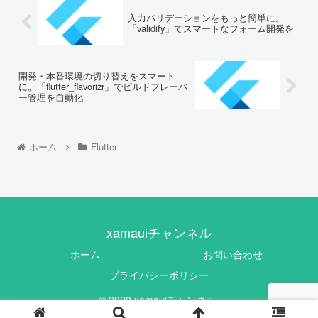
入力バリデーションをもっと簡単に。
「validify」でスマートなフォーム開発を
開発・本番環境の切り替えをスマート
に。「flutter_flavorizr」でビルドフレーバ
ー管理を自動化
ホーム
Flutter
xamauiチャンネル
ホーム
お問い合わせ
プライバシーポリシー
© 2020 xamauiチャンネル.