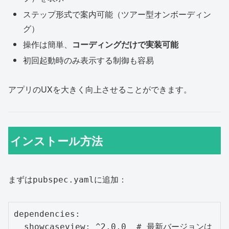
ステップ形式で案内可能（ツアー型オンボーディン
グ）
操作は簡単、
コーディングだけで実装可能
初回起動時のみ表示する制御も容易
アプリのUXを大きく向上させることができます。
インストール方法
まずは
に追加：
pubspec.yaml
dependencies:

  showcaseview: ^2.0.0  # 最新バージョンは