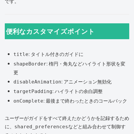
です。
便利なカスタマイズポイント
: タイトル付きのガイドに
title
: 楕円・角丸などハイライト形状を変
shapeBorder
更
: アニメーション無効化
disableAnimation
: ハイライトの余白調整
targetPadding
: 最後まで終わったときのコールバック
onComplete
ユーザーがガイドをすべて終えたかどうかを記録するため
に、
などと組み合わせて制御す
shared_preferences