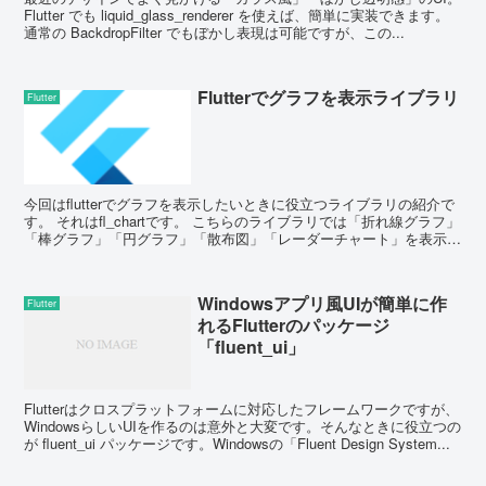
Flutter でも liquid_glass_renderer を使えば、簡単に実装できます。
通常の BackdropFilter でもぼかし表現は可能ですが、この...
Flutterでグラフを表示ライブラリ
Flutter
今回はflutterでグラフを表示したいときに役立つライブラリの紹介で
す。 それはfl_chartです。 こちらのライブラリでは「折れ線グラフ」
「棒グラフ」「円グラフ」「散布図」「レーダーチャート」を表示さ
せることがで...
Windowsアプリ風UIが簡単に作
Flutter
れるFlutterのパッケージ
「fluent_ui」
Flutterはクロスプラットフォームに対応したフレームワークですが、
WindowsらしいUIを作るのは意外と大変です。そんなときに役立つの
が fluent_ui パッケージです。Windowsの「Fluent Design System...