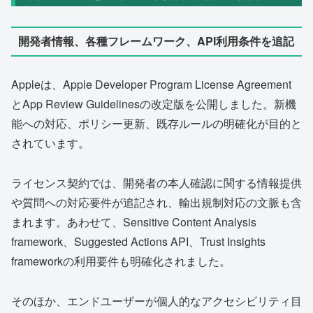
開発者情報、各種フレームワーク、API利用条件を追記
Appleは、Apple Developer Program License Agreement
とApp Review Guidelinesの改定版を公開しました。新機
能への対応、ポリシー更新、既存ルールの明確化が目的と
されています。
ライセンス契約では、開発者の本人確認に関する情報提供
や質問への対応要件が追記され、輸出規制対応の文脈も含
まれます。あわせて、Sensitive Content Analysis
framework、Suggested Actions API、Trust Insights
frameworkの利用要件も明確化されました。
そのほか、エンドユーザーが個人的なアクセシビリティ目