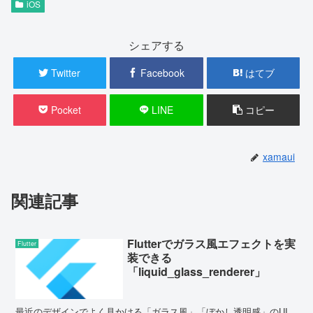
iOS
シェアする
Twitter
Facebook
はてブ
Pocket
LINE
コピー
xamaui
関連記事
Flutterでガラス風エフェクトを実
Flutter
装できる
「liquid_glass_renderer」
最近のデザインでよく見かける「ガラス風」「ぼかし透明感」のUI。