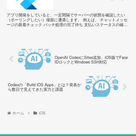
アプリ開発をしていると、一定間隔でサーバーの状態を確認したい
（ポーリングしたい）場面に遭遇します。 例えば、 チャットメッセ
ージの新着チェック バッチ処理の完了待ち 支払いステータスの確認
こういったケー...
OpenAI CodexにSites追加、iOS版でFace
IDロックとWindows SSH対応
Codexの「Build iOS Apps」とは？発表か
ら数日で見えてきた実力と課題
ホーム
iOS