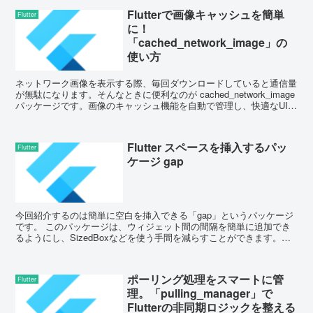
Flutterで画像キャッシュを簡単
Flutter
に！
「cached_network_image」の
使い方
ネットワーク画像を表示する際、毎回ダウンロードしていると通信量
が無駄になります。そんなときに便利なのが cached_network_image
パッケージです。画像のキャッシュ機能を自動で管理し、快適なUIを
実現できます。 ...
Flutter スペースを挿入するパッ
Flutter
ケージ gap
今回紹介するのは簡単に空白を挿入できる「gap」というパッケージ
です。 このパッケージは、ウィジェット間の間隔を簡単に追加でき
るようにし、SizedBoxなどを使う手間を減らすことができます。直
感的にサイズを指定できるため、Size...
ポーリング処理をスマートに管
Flutter
理。「pulling_manager」で
Flutterの非同期ロジックを整える