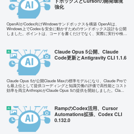
ドボックスとCursorの開発環境
強化
OpenAIがCodex向けWindowsサンドボックスを構築 OpenAIは、
Windows上でCodexを安全に動かすためのサンドボックス設計を公開
しました。ポイントは、コードを書くだけでなく、実際に実行や検証
まで進めるエージェントに必...
Claude Opus 5公開、Claude
AI
Code更新とAntigravity CLI 1.1.6
Claude Opus 5が公開Claude Maxの標準モデルになり、Claude Proで
も最上位として提供コーディングと知識労働の評価で高性能とコスト
効率を両立AnthropicがClaude Opus 5の提供を開始しました。Cla...
RampのCodex活用、Cursor
AI
Automations拡張、Codex CLI
0.132.0