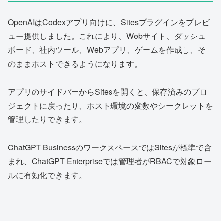
OpenAIはCodexアプリ向けに、Sitesプラグインをプレビ
ュー提供しました。これにより、Webサイト、ダッシュ
ボード、社内ツール、Webアプリ、ゲームを作成し、そ
のままホストできるようになります。
アプリのサイドバーからSitesを開くと、保存済みのプロ
ジェクトに戻ったり、ホスト環境の変数やシークレットを
管理したりできます。
ChatGPT BusinessのワークスペースではSitesが標準で含
まれ、ChatGPT Enterpriseでは管理者がRBACで対象ロー
ルに有効化できます。