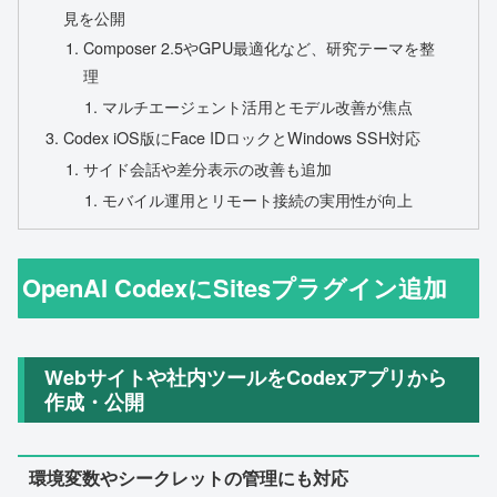
見を公開
Composer 2.5やGPU最適化など、研究テーマを整
理
マルチエージェント活用とモデル改善が焦点
Codex iOS版にFace IDロックとWindows SSH対応
サイド会話や差分表示の改善も追加
モバイル運用とリモート接続の実用性が向上
OpenAI CodexにSitesプラグイン追加
Webサイトや社内ツールをCodexアプリから
作成・公開
環境変数やシークレットの管理にも対応