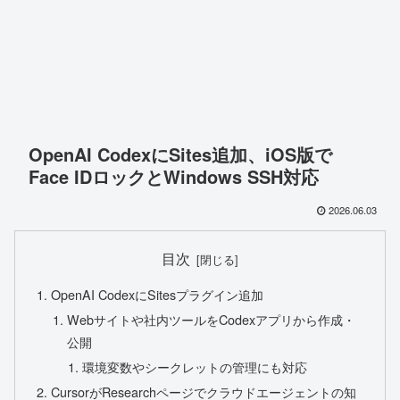
OpenAI CodexにSites追加、iOS版で
Face IDロックとWindows SSH対応
2026.06.03
目次
OpenAI CodexにSitesプラグイン追加
Webサイトや社内ツールをCodexアプリから作成・
公開
環境変数やシークレットの管理にも対応
CursorがResearchページでクラウドエージェントの知