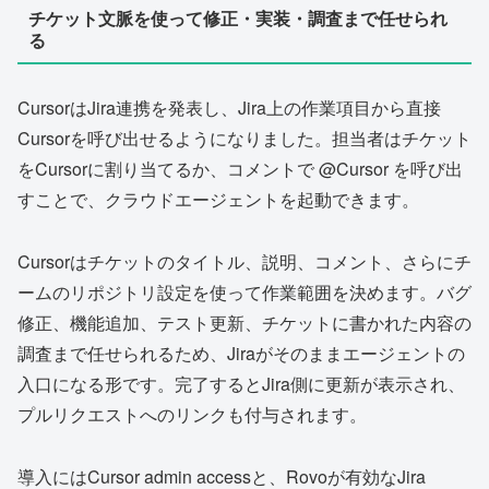
チケット文脈を使って修正・実装・調査まで任せられ
る
CursorはJira連携を発表し、Jira上の作業項目から直接
Cursorを呼び出せるようになりました。担当者はチケット
をCursorに割り当てるか、コメントで @Cursor を呼び出
すことで、クラウドエージェントを起動できます。
Cursorはチケットのタイトル、説明、コメント、さらにチ
ームのリポジトリ設定を使って作業範囲を決めます。バグ
修正、機能追加、テスト更新、チケットに書かれた内容の
調査まで任せられるため、Jiraがそのままエージェントの
入口になる形です。完了するとJira側に更新が表示され、
プルリクエストへのリンクも付与されます。
導入にはCursor admin accessと、Rovoが有効なJira