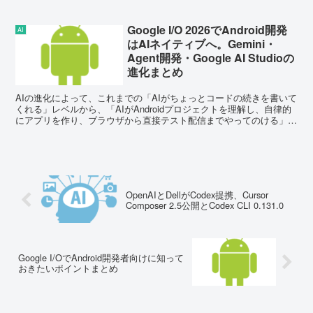
Google I/O 2026でAndroid開発
AI
はAIネイティブへ。Gemini・
Agent開発・Google AI Studioの
進化まとめ
AIの進化によって、これまでの「AIがちょっとコードの続きを書いて
くれる」レベルから、「AIがAndroidプロジェクトを理解し、自律的
にアプリを作り、ブラウザから直接テスト配信までやってのける」と
いう、いわゆるAgentic（自律エージ...
OpenAIとDellがCodex提携、Cursor
Composer 2.5公開とCodex CLI 0.131.0
Google I/OでAndroid開発者向けに知って
おきたいポイントまとめ