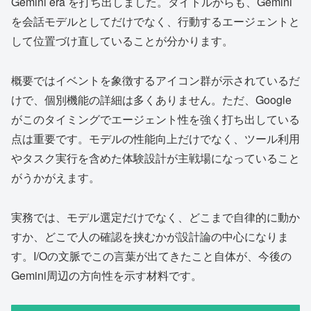
Gemini era を打ち出しました。タイトルからも、Gemini
を会話モデルとしてだけでなく、行動するエージェントと
して位置づけ直していることが分かります。
概要ではイベントを象徴するアイコン群が示されているだ
けで、個別機能の詳細は多くありません。ただ、Google
がこのタイミングでエージェント性を強く打ち出している
点は重要です。モデルの性能向上だけでなく、ツール利用
やタスク実行を含めた体験設計が主戦場になっていること
がうかがえます。
実務では、モデル選定だけでなく、どこまで自律的に動か
すか、どこで人の確認を挟むかが設計論の中心になりま
す。I/Oの文脈でこの言葉が出てきたこと自体が、今後の
Gemini周辺の方向性を示す材料です。