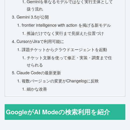
Geminiを単なるモデルではなく実行主体として
扱う流れ
Gemini 3.5が公開
frontier intelligence with action を掲げる新モデル
推論だけでなく実行まで見据えた位置づけ
CursorがJiraで利用可能に
課題チケットからクラウドエージェントを起動
チケット文脈を使って修正・実装・調査まで任
せられる
Claude Codeの最新更新
複数バージョンの変更がChangelogに反映
細かな改善
GoogleがAI Modeの検索利用を紹介