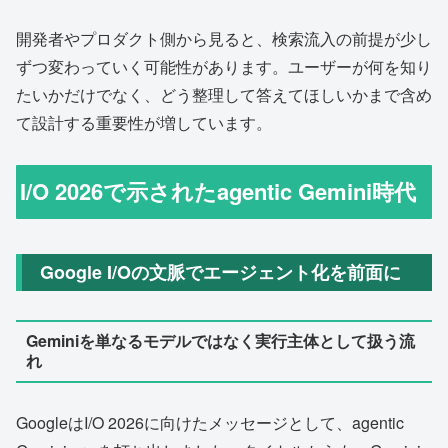
開発者やプロダクト側から見ると、検索流入の前提が少し
ずつ変わっていく可能性があります。ユーザーが何を知り
たいかだけでなく、どう整理して答えてほしいかまで含め
て設計する重要性が増しています。
I/O 2026で示されたagentic Gemini時代
Google I/Oの文脈でエージェント化を前面に
Geminiを単なるモデルではなく実行主体として扱う流
れ
GoogleはI/O 2026に向けたメッセージとして、agentic