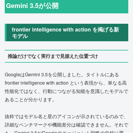
Gemini 3.5が公開
frontier intelligence with action を掲げる新
モデル
推論だけでなく実行まで見据えた位置づけ
GoogleはGemini 3.5を公開しました。タイトルにある
frontier intelligence with action という表現から、単なる高
性能化ではなく、行動につながる知能を意識したモデルで
あることが分かります。
抜粋ではモデル名と星のアイコンが示されているのみで、
詳細なベンチマークや機能差分は確認できません。それで
も、Gemini 3.5がGoogleのエージェント戦略の中核に置