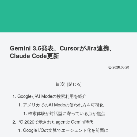
Gemini 3.5発表、CursorがJira連携、
Claude Code更新
2026.05.20
目次
GoogleがAI Modeの検索利用を紹介
アメリカでのAI Modeの使われ方を可視化
検索体験が対話型に寄っている点が焦点
I/O 2026で示されたagentic Gemini時代
Google I/Oの文脈でエージェント化を前面に