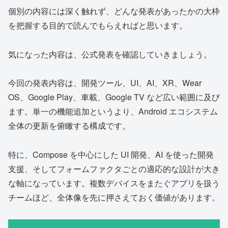
個別の内容には深く触れず、どんな発表があったかの大枠
を把握する目的で読んでもらえればと思います。
気になった内容は、公式発表を確認していきましょう。
今回の発表内容は、開発ツール、UI、AI、XR、Wear
OS、Google Play、車載、Google TV など広い範囲に及び
ます。単一の機能追加というより、Android エコシステム
全体の更新を俯瞰する構成です。
特に、Compose を中心にした UI 開発、AI を使った開発
支援、そしてフォームファクタごとの適応的な設計が大き
な軸になっています。複数デバイスをまたぐアプリを扱う
チームほど、全体像を先に押さえておく価値があります。