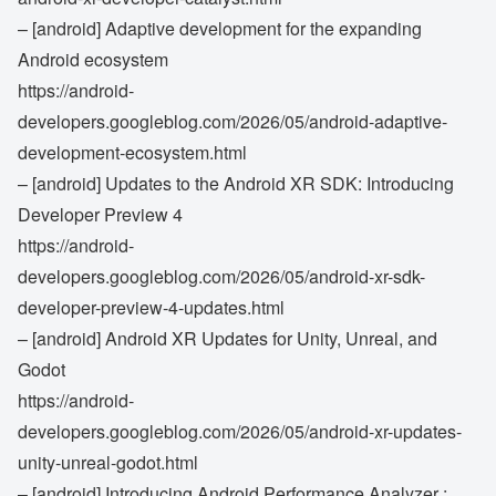
– [android] Adaptive development for the expanding
Android ecosystem
https://android-
developers.googleblog.com/2026/05/android-adaptive-
development-ecosystem.html
– [android] Updates to the Android XR SDK: Introducing
Developer Preview 4
https://android-
developers.googleblog.com/2026/05/android-xr-sdk-
developer-preview-4-updates.html
– [android] Android XR Updates for Unity, Unreal, and
Godot
https://android-
developers.googleblog.com/2026/05/android-xr-updates-
unity-unreal-godot.html
– [android] Introducing Android Performance Analyzer :