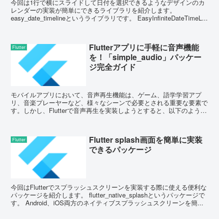
今回は1行で横にスライドして日付を選択できるようなデザインのカ
レンダーの実装が簡単にできるライブラリを紹介します。
easy_date_timelineというライブラリです。 EasyInfiniteDateTimeL...
Flutterアプリに手軽に音声機能
Flutter
を！「simple_audio」パッケー
ジ完全ガイド
モバイルアプリにおいて、音声再生機能は、ゲーム、語学学習アプ
リ、音楽プレーヤーなど、様々なシーンで必要とされる重要な要素で
す。しかし、Flutterで音声再生を実装しようとすると、以下のような
課題に直面することがあります： 実装が...
Flutter splash画面を簡単に実装
Flutter
できるパッケージ
今回はFlutterでスプラッシュスクリーンを実装する際に使える便利な
パッケージを紹介します。 flutter_native_splashというパッケージで
す。 Android、iOS両方のネイティブスプラッシュスクリーンを簡...