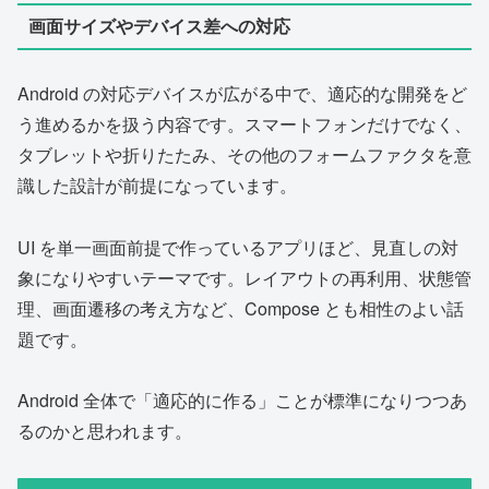
画面サイズやデバイス差への対応
Android の対応デバイスが広がる中で、適応的な開発をど
う進めるかを扱う内容です。スマートフォンだけでなく、
タブレットや折りたたみ、その他のフォームファクタを意
識した設計が前提になっています。
UI を単一画面前提で作っているアプリほど、見直しの対
象になりやすいテーマです。レイアウトの再利用、状態管
理、画面遷移の考え方など、Compose とも相性のよい話
題です。
Android 全体で「適応的に作る」ことが標準になりつつあ
るのかと思われます。