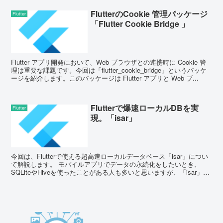
FlutterのCookie 管理パッケージ
Flutter
「Flutter Cookie Bridge 」
Flutter アプリ開発において、Web ブラウザとの連携時に Cookie 管
理は重要な課題です。今回は「flutter_cookie_bridge」というパッケ
ージを紹介します。このパッケージは Flutter アプリと Web ブ...
Flutterで爆速ローカルDBを実
Flutter
現。「isar」
今回は、Flutterで使える超高速ローカルデータベース「isar」につい
て解説します。 モバイルアプリでデータの永続化をしたいとき、
SQLiteやHiveを使ったことがある人も多いと思いますが、「isar」は
それらの選択肢に次ぐ、...