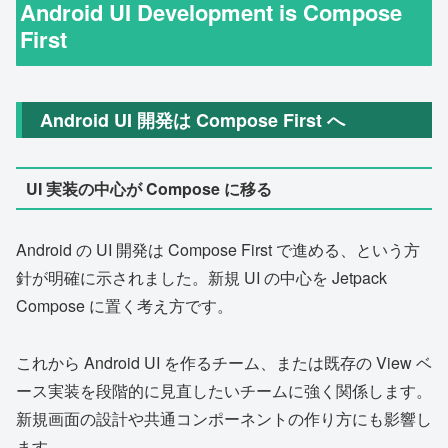
Android UI Development is Compose
First
Android UI 開発は Compose First へ
UI 実装の中心が Compose に移る
Android の UI 開発は Compose First で進める、という方
針が明確に示されました。新規 UI の中心を Jetpack
Compose に置く考え方です。
これから Android UI を作るチーム、または既存の View ベ
ース実装を段階的に見直したいチームに強く関係します。
新規画面の設計や共通コンポーネントの作り方にも影響し
ます。