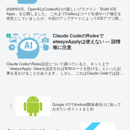
2026年6月、OpenAIはCodex向けの新しいプラグイン「Build iOS
Apps」を公開しました。 これまでCodexはコード生成やバグ修正を
得意としていましたが、今回のアップデートによってiOSアプリ開発
そのものをAI...
Claude CodeのRulesで
AI
alwaysApplyは使えない ― 誤情
報に注意
Claude CodeのRules設定について調べていると、ネット上で
「alwaysApply: falseを設定すれば常時ロードを防げる」といった記
事を見かけることがあります。 しかし、これはClaude Codeでは誤り
です。 ...
Google I/OでAndroid開発者向けに知って
おきたいポイントまとめ