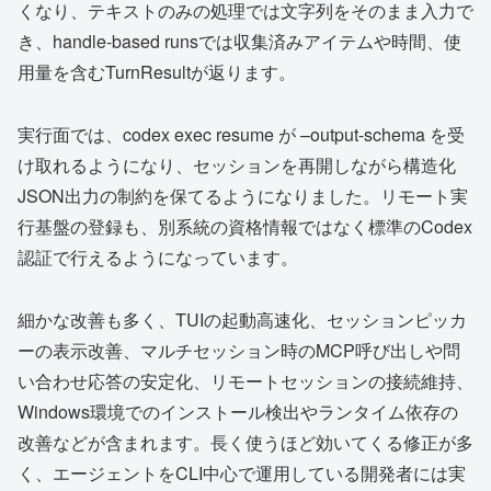
くなり、テキストのみの処理では文字列をそのまま入力で
き、handle-based runsでは収集済みアイテムや時間、使
用量を含むTurnResultが返ります。
実行面では、codex exec resume が –output-schema を受
け取れるようになり、セッションを再開しながら構造化
JSON出力の制約を保てるようになりました。リモート実
行基盤の登録も、別系統の資格情報ではなく標準のCodex
認証で行えるようになっています。
細かな改善も多く、TUIの起動高速化、セッションピッカ
ーの表示改善、マルチセッション時のMCP呼び出しや問
い合わせ応答の安定化、リモートセッションの接続維持、
Windows環境でのインストール検出やランタイム依存の
改善などが含まれます。長く使うほど効いてくる修正が多
く、エージェントをCLI中心で運用している開発者には実