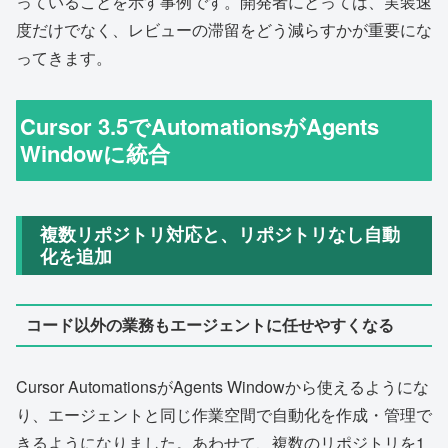
っていることを示す事例です。開発者にとっては、実装速
度だけでなく、レビューの滞留をどう減らすかが重要にな
ってきます。
Cursor 3.5でAutomationsがAgents
Windowに統合
複数リポジトリ対応と、リポジトリなし自動
化を追加
コード以外の業務もエージェントに任せやすくなる
Cursor AutomationsがAgents Windowから使えるようにな
り、エージェントと同じ作業空間で自動化を作成・管理で
きるようになりました。あわせて、複数のリポジトリを1