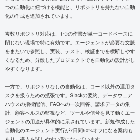
つの自動化に紐づける機能と、リポジトリを持たない自動
化の作成も追加されています。
複数リポジトリ対応は、1つの作業が単一コードベースに
閉じない現場で特に有効です。エージェントが必要な文脈
をまたいで参照し、実装、テスト、検証までを横断しやす
くなるため、分散したプロジェクトでも自動化の設計がし
やすくなります。
一方で、リポジトリなしの自動化は、コード以外の運用タ
スクを扱うための拡張です。Slackの要約、データウェア
ハウスの指標配信、FAQへの一次回答、請求データの集
計、顧客ヘルスの監視など、ツールや信号を見て動くエー
ジェントの用途が具体的に示されています。新規作成した
自動化のエージェント実行が7日間50%オフになる案内も
あり、導入を試しやすい形になっています。