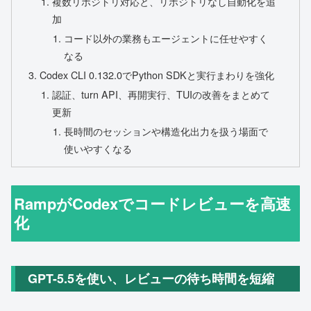
複数リポジトリ対応と、リポジトリなし自動化を追
加
コード以外の業務もエージェントに任せやすく
なる
Codex CLI 0.132.0でPython SDKと実行まわりを強化
認証、turn API、再開実行、TUIの改善をまとめて
更新
長時間のセッションや構造化出力を扱う場面で
使いやすくなる
RampがCodexでコードレビューを高速
化
GPT-5.5を使い、レビューの待ち時間を短縮