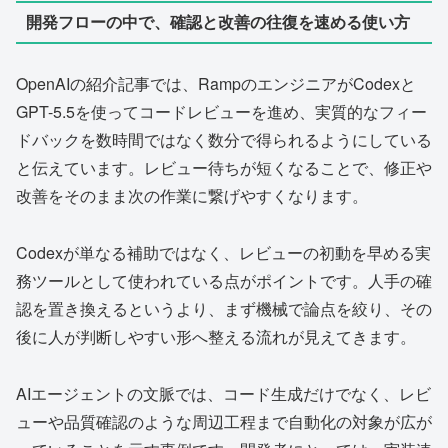
開発フローの中で、確認と改善の往復を速める使い方
OpenAIの紹介記事では、RampのエンジニアがCodexと
GPT-5.5を使ってコードレビューを進め、実質的なフィー
ドバックを数時間ではなく数分で得られるようにしている
と伝えています。レビュー待ちが短くなることで、修正や
改善をそのまま次の作業に繋げやすくなります。
Codexが単なる補助ではなく、レビューの初動を早める実
務ツールとして使われている点がポイントです。人手の確
認を置き換えるというより、まず機械で論点を絞り、その
後に人が判断しやすい形へ整える流れが見えてきます。
AIエージェントの文脈では、コード生成だけでなく、レビ
ューや品質確認のような周辺工程まで自動化の対象が広が