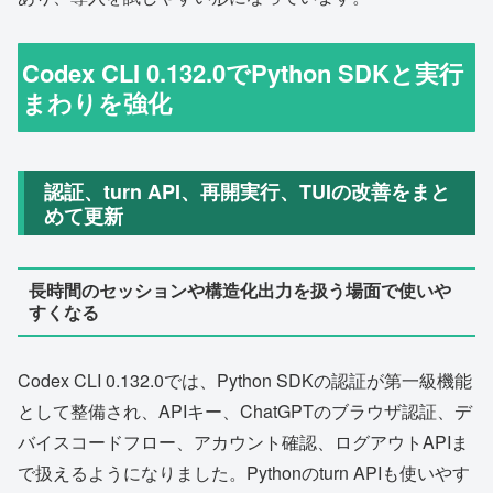
Codex CLI 0.132.0でPython SDKと実行
まわりを強化
認証、turn API、再開実行、TUIの改善をまと
めて更新
長時間のセッションや構造化出力を扱う場面で使いや
すくなる
Codex CLI 0.132.0では、Python SDKの認証が第一級機能
として整備され、APIキー、ChatGPTのブラウザ認証、デ
バイスコードフロー、アカウント確認、ログアウトAPIま
で扱えるようになりました。Pythonのturn APIも使いやす