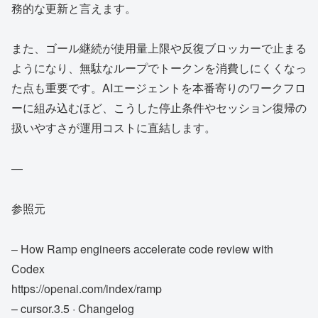
務的な更新と言えます。
また、ゴール継続が使用量上限や反復ブロッカーで止まる
ようになり、無駄なループでトークンを消費しにくくなっ
た点も重要です。AIエージェントを本番寄りのワークフロ
ーに組み込むほど、こうした停止条件やセッション復帰の
扱いやすさが運用コストに直結します。
—
参照元
– How Ramp engineers accelerate code review with
Codex
https://openai.com/index/ramp
– cursor.3.5 · Changelog