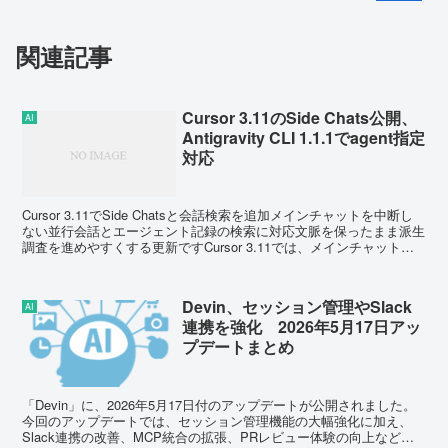
関連記事
Cursor 3.11のSide Chats公開、
AI
Antigravity CLI 1.1.1でagent指定
対応
Cursor 3.11でSide Chatsと会話検索を追加メインチャットを中断し
ない並行会話とエージェント記録の検索に対応文脈を保ったまま派生
調査を進めやすくする更新ですCursor 3.11では、メインチャットと
並行して進められるSid...
Devin、セッション管理やSlack
AI
連携を強化 2026年5月17日アッ
プデートまとめ
「Devin」に、2026年5月17日付のアップデートが公開されました。
今回のアップデートでは、セッション管理機能の大幅強化に加え、
Slack連携の改善、MCP統合の拡張、PRレビュー体験の向上など、