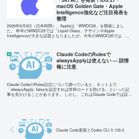
macOS Golden Gate・Apple
Intelligence強化など注目発表を
整理
2026年6月9日（日本時間）、Appleは「WWDC26」を開催しまし
た。 昨年のWWDC25では「Liquid Glass」デザインやApple
Intelligenceが大きな話題となりましたが、今年のWWDC26では、つ
いに...
Claude CodeのRulesで
AI
alwaysApplyは使えない ― 誤情
報に注意
Claude CodeのRules設定について調べていると、ネット上で
「alwaysApply: falseを設定すれば常時ロードを防げる」といった記
事を見かけることがあります。 しかし、これはClaude Codeでは誤り
です。 ...
Claude Code更新とCodex CLI 0.135.0