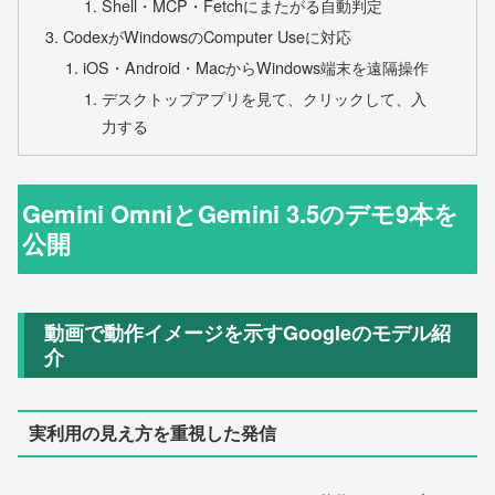
Shell・MCP・Fetchにまたがる自動判定
CodexがWindowsのComputer Useに対応
iOS・Android・MacからWindows端末を遠隔操作
デスクトップアプリを見て、クリックして、入
力する
Gemini OmniとGemini 3.5のデモ9本を
公開
動画で動作イメージを示すGoogleのモデル紹
介
実利用の見え方を重視した発信