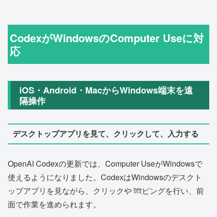
CodexがWindowsのComputer Useに対
応
iOS・Android・MacからWindows端末を遠
隔操作
デスクトップアプリを見て、クリックして、入力する
OpenAI Codexの更新では、Computer UseがWindowsで
使えるようになりました。CodexはWindowsのデスクト
ップアプリを見ながら、クリックや টাইピングを行い、前
面で作業を進められます。