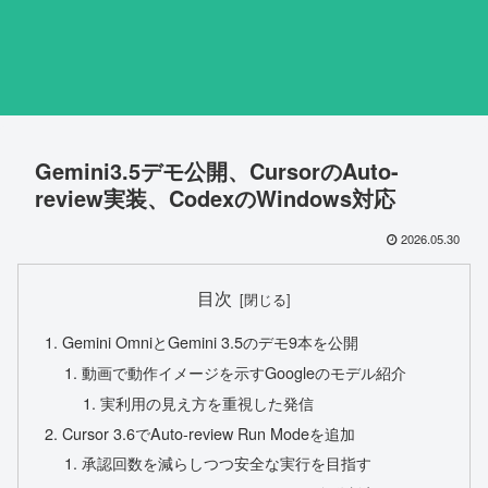
Gemini3.5デモ公開、CursorのAuto-
review実装、CodexのWindows対応
2026.05.30
目次
Gemini OmniとGemini 3.5のデモ9本を公開
動画で動作イメージを示すGoogleのモデル紹介
実利用の見え方を重視した発信
Cursor 3.6でAuto-review Run Modeを追加
承認回数を減らしつつ安全な実行を目指す