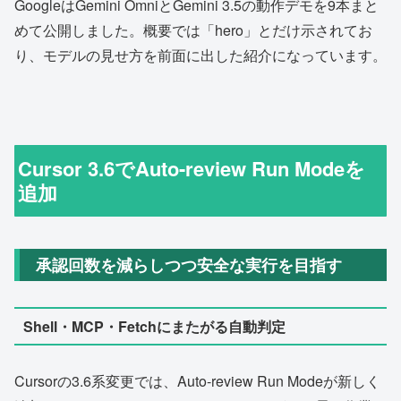
GoogleはGemini OmniとGemini 3.5の動作デモを9本まと
めて公開しました。概要では「hero」とだけ示されてお
り、モデルの見せ方を前面に出した紹介になっています。
Cursor 3.6でAuto-review Run Modeを
追加
承認回数を減らしつつ安全な実行を目指す
Shell・MCP・Fetchにまたがる自動判定
Cursorの3.6系変更では、Auto-review Run Modeが新しく