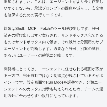
追加されました。これは、エージェントがより長く作業し
やすくしながら、承認プロンプトの回数を減らし、安全性
も確保するための実行モードです。
対象はShell、MCP、Fetchのツール呼び出しです。許可
済みの呼び出しはすぐ実行され、サンドボックス化できる
ものはサンドボックス内で動き、それ以外は分類用のサブ
エージェントが判断します。必要なら許可、別案の試行、
あるいはユーザーへの確認に分岐します。
開発者にとっては、エージェントに任せられる範囲が広が
る一方で、完全自動ではなく制御点が残されているのがポ
イントです。設定画面でRun Modeを調整でき、分類エー
ジェントへのカスタム指示も与えられるため、チームの運
用方針に合わせやすい設計になっています。