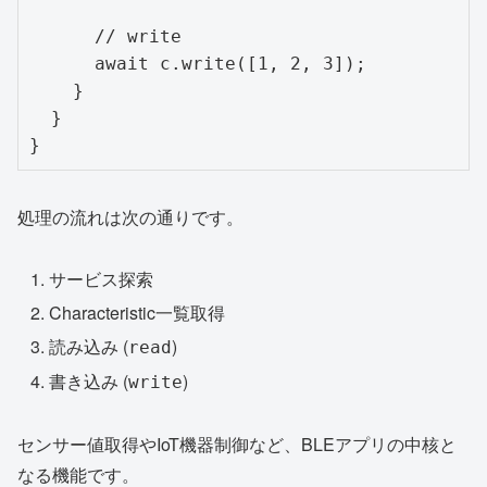
      // write

      await c.write([1, 2, 3]);

    }

  }

処理の流れは次の通りです。
サービス探索
Characteristic一覧取得
読み込み (
)
read
書き込み (
)
write
センサー値取得やIoT機器制御など、BLEアプリの中核と
なる機能です。