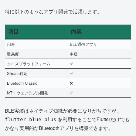
特に以下のようなアプリ開発で活躍します。
項目
内容
用途
BLE通信アプリ
難易度
中級
クロスプラットフォーム
✅
Stream対応
✅
Bluetooth Classic
❌
IoT・ウェアラブル開発
✅
BLE実装はネイティブ知識が必要になりがちですが、
を利用することでFlutterだけでも
flutter_blue_plus
かなり実用的なBluetoothアプリを構築できます。