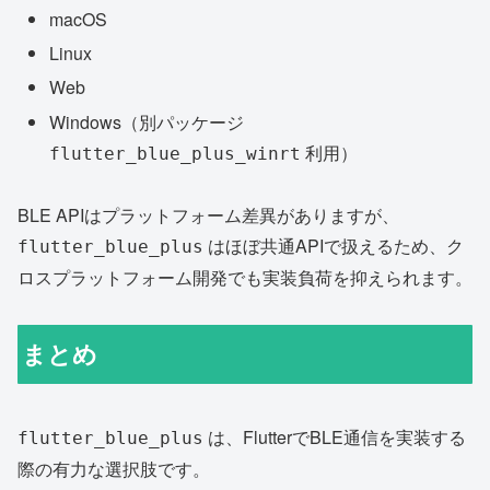
macOS
Linux
Web
Windows（別パッケージ
利用）
flutter_blue_plus_winrt
BLE APIはプラットフォーム差異がありますが、
はほぼ共通APIで扱えるため、ク
flutter_blue_plus
ロスプラットフォーム開発でも実装負荷を抑えられます。
まとめ
は、FlutterでBLE通信を実装する
flutter_blue_plus
際の有力な選択肢です。