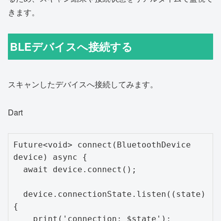
きます。
BLEデバイスへ接続する
スキャンしたデバイスへ接続してみます。
Dart
Future<void> connect(BluetoothDevice 
device) async {

  await device.connect();

  device.connectionState.listen((state) 
{

    print('connection: $state');
