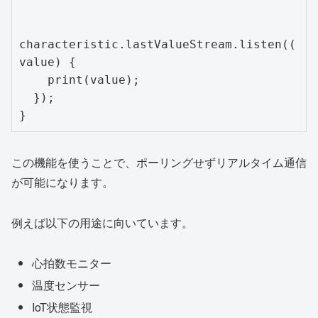
characteristic.lastValueStream.listen((
value) {

    print(value);

  });

この機能を使うことで、ポーリングせずリアルタイム通信
が可能になります。
例えば以下の用途に向いています。
心拍数モニター
温度センサー
IoT状態監視