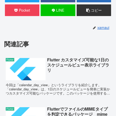
Pocket
LINE
コピー
xamaui
関連記事
Flutter カスタマイズ可能な1日の
Flutter
スケジュールビュー表示ライブラ
リ
今回は「calendar_day_view」というライブラリを紹介します。
「calendar_day_view」は、1日のスケジュールビューを簡単に実装か
つカスタマイズ可能なパッケージです。このパッケージを使用するこ
とで、1日の予定を時間...
FlutterでファイルのMIMEタイプ
Flutter
を判定できるパッケージ mime