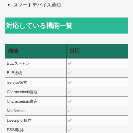
スマートデバイス通知
対応している機能一覧
機能
対応
BLEスキャン
✅
BLE接続
✅
Service探索
✅
Characteristic読込
✅
Characteristic書込
✅
Notification
✅
Descriptor操作
✅
RSSI取得
✅