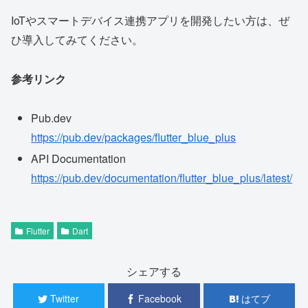
IoTやスマートデバイス連携アプリを開発したい方は、ぜ
ひ導入してみてください。
参考リンク
Pub.dev
https://pub.dev/packages/flutter_blue_plus
API Documentation
https://pub.dev/documentation/flutter_blue_plus/latest/
Flutter
Dart
シェアする
Twitter
Facebook
はてブ