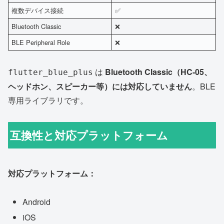
複数デバイス接続
✅
Bluetooth Classic
❌
BLE Peripheral Role
❌
は
Bluetooth Classic（HC-05、
flutter_blue_plus
ヘッドホン、スピーカー等）には対応していません
。BLE
専用ライブラリです。
互換性と対応プラットフォーム
対応プラットフォーム：
Android
iOS