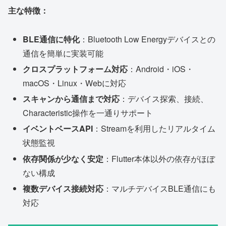
主な特徴：
BLE通信に特化
：Bluetooth Low Energyデバイスとの
通信を簡単に実装可能
クロスプラットフォーム対応
：Android・iOS・
macOS・Linux・Webに対応
スキャンから通信まで対応
：デバイス探索、接続、
Characteristic操作を一通りサポート
イベントベースAPI
：Streamを利用したリアルタイム
状態監視
依存関係が少なく安定
：Flutter本体以外の依存がほぼ
ない構成
複数デバイス接続対応
：マルチデバイスBLE通信にも
対応