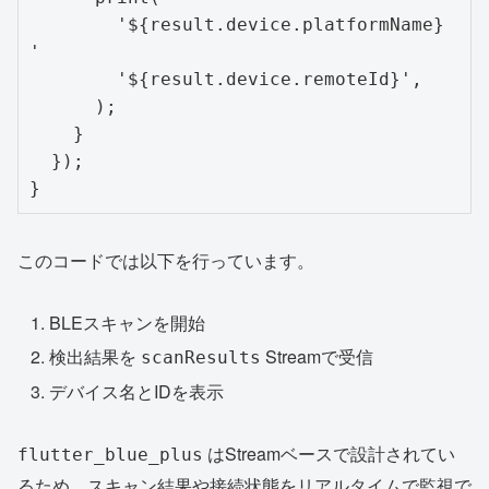
        '${result.device.platformName} 
'

        '${result.device.remoteId}',

      );

    }

  });

このコードでは以下を行っています。
BLEスキャンを開始
検出結果を
Streamで受信
scanResults
デバイス名とIDを表示
はStreamベースで設計されてい
flutter_blue_plus
るため、スキャン結果や接続状態をリアルタイムで監視で